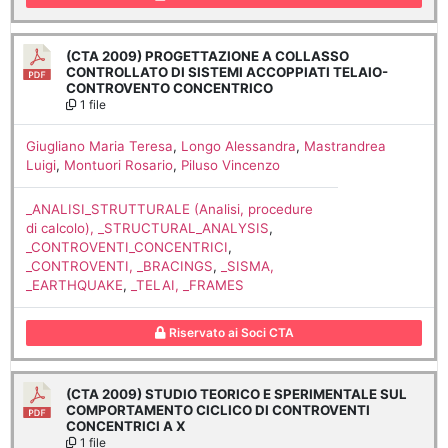
(CTA 2009) PROGETTAZIONE A COLLASSO
CONTROLLATO DI SISTEMI ACCOPPIATI TELAIO-
CONTROVENTO CONCENTRICO
1 file
Giugliano Maria Teresa
,
Longo Alessandra
,
Mastrandrea
Luigi
,
Montuori Rosario
,
Piluso Vincenzo
_ANALISI_STRUTTURALE (Analisi, procedure
di calcolo), _STRUCTURAL_ANALYSIS
,
_CONTROVENTI_CONCENTRICI
,
_CONTROVENTI, _BRACINGS
,
_SISMA,
_EARTHQUAKE
,
_TELAI, _FRAMES
Riservato ai Soci CTA
(CTA 2009) STUDIO TEORICO E SPERIMENTALE SUL
COMPORTAMENTO CICLICO DI CONTROVENTI
CONCENTRICI A X
1 file