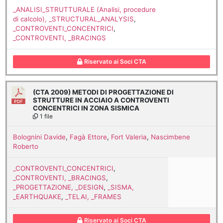
_ANALISI_STRUTTURALE (Analisi, procedure
di calcolo), _STRUCTURAL_ANALYSIS
,
_CONTROVENTI_CONCENTRICI
,
_CONTROVENTI, _BRACINGS
Riservato ai Soci CTA
(CTA 2009) METODI DI PROGETTAZIONE DI
STRUTTURE IN ACCIAIO A CONTROVENTI
CONCENTRICI IN ZONA SISMICA
1 file
Bolognini Davide
,
Fagà Ettore
,
Fort Valeria
,
Nascimbene
Roberto
_CONTROVENTI_CONCENTRICI
,
_CONTROVENTI, _BRACINGS
,
_PROGETTAZIONE, _DESIGN
,
_SISMA,
_EARTHQUAKE
,
_TELAI, _FRAMES
Riservato ai Soci CTA