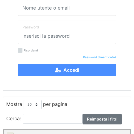
Password
Ricordami
Password dimenticata?
Accedi
Mostra
per pagina
Cerca:
Reimposta i filtri