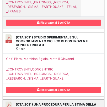
_CONTROVENTI, _BRACINGS
,
_RICERCA,
_RESEARCH
,
_SISMA, _EARTHQUAKE
,
_TELAI,
_FRAMES
Riservato ai Soci CTA
(CTA 2011) STUDIO SPERIMENTALE SUL
COMPORTAMENTO CICLICO DI CONTROVENTI
CONCENTRICI A X
1 file
Gelfi Piero
,
Marchina Egidio
,
Metelli Giovanni
_CONTROVENTI_CONCENTRICI
,
_CONTROVENTI, _BRACINGS
,
_RICERCA,
_RESEARCH
,
_SISMA, _EARTHQUAKE
Riservato ai Soci CTA
(CTA 2011) UNA PROCEDURA PER LA STIMA DELLA