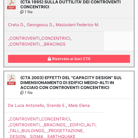
(CTA 1995) SULLA DUTTILITA' DEI CONTROVENTI
CONCENTRICI
1 file
Cretu D.
,
Georgescu D.
,
Mazzolani Federico M.
_CONTROVENTI_CONCENTRICI
,
_CONTROVENTI, _BRACINGS
Riservato ai Soci CTA
(CTA 2003) EFFETTI DEL "CAPACITY DESIGN" SUL
DIMENSIONAMENTO DI EDIFICI MEDIO-ALTI IN
ACCIAIO CON CONTROVENTI CONCENTRICI
1 file
De Luca Antonello
,
Grande E.
,
Mele Elena
_CONTROVENTI_CONCENTRICI
,
_CONTROVENTI, _BRACINGS
,
_EDIFICI_ALTI,
_TALL_BUILDINGS
,
_PROGETTAZIONE,
_DESIGN
,
_SISMA, _EARTHQUAKE