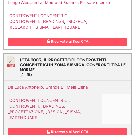
Longo Alessandra
,
Montuori Rosario
,
Piluso Vincenzo
_CONTROVENTI_CONCENTRICI
,
_CONTROVENTI, _BRACINGS
,
_RICERCA,
_RESEARCH
,
_SISMA, _EARTHQUAKE
Riservato ai Soci CTA
(CTA 2005) IL PROGETTO DI CONTROVENTI
CONCENTRICI IN ZONA SISMICA: CONFRONTI TRA LE
NORME
1 file
De Luca Antonello
,
Grande E.
,
Mele Elena
_CONTROVENTI_CONCENTRICI
,
_CONTROVENTI, _BRACINGS
,
_PROGETTAZIONE, _DESIGN
,
_SISMA,
_EARTHQUAKE
Riservato ai Soci CTA