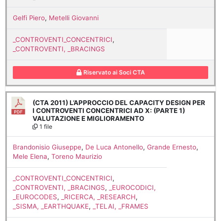
Gelfi Piero
,
Metelli Giovanni
_CONTROVENTI_CONCENTRICI
,
_CONTROVENTI, _BRACINGS
Riservato ai Soci CTA
(CTA 2011) L’APPROCCIO DEL CAPACITY DESIGN PER
I CONTROVENTI CONCENTRICI AD X: (PARTE 1)
VALUTAZIONE E MIGLIORAMENTO
1 file
Brandonisio Giuseppe
,
De Luca Antonello
,
Grande Ernesto
,
Mele Elena
,
Toreno Maurizio
_CONTROVENTI_CONCENTRICI
,
_CONTROVENTI, _BRACINGS
,
_EUROCODICI,
_EUROCODES
,
_RICERCA, _RESEARCH
,
_SISMA, _EARTHQUAKE
,
_TELAI, _FRAMES