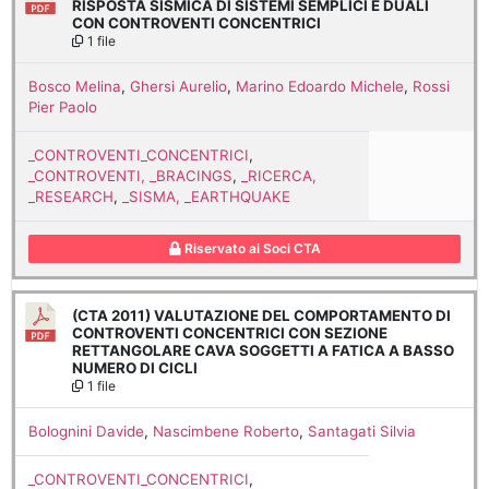
RISPOSTA SISMICA DI SISTEMI SEMPLICI E DUALI
CON CONTROVENTI CONCENTRICI
1 file
Bosco Melina
,
Ghersi Aurelio
,
Marino Edoardo Michele
,
Rossi
Pier Paolo
_CONTROVENTI_CONCENTRICI
,
_CONTROVENTI, _BRACINGS
,
_RICERCA,
_RESEARCH
,
_SISMA, _EARTHQUAKE
Riservato ai Soci CTA
(CTA 2011) VALUTAZIONE DEL COMPORTAMENTO DI
CONTROVENTI CONCENTRICI CON SEZIONE
RETTANGOLARE CAVA SOGGETTI A FATICA A BASSO
NUMERO DI CICLI
1 file
Bolognini Davide
,
Nascimbene Roberto
,
Santagati Silvia
_CONTROVENTI_CONCENTRICI
,