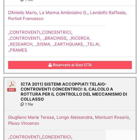
D’Aniello Mario
,
La Manna Ambrosino G.
,
Landolfo Raffaele
,
Portioli Francesco
_CONTROVENTI_CONCENTRICI
,
_CONTROVENTI, _BRACINGS
,
_RICERCA,
_RESEARCH
,
_SISMA, _EARTHQUAKE
,
_TELAI,
_FRAMES
Riservato ai Soci CTA
(CTA 2011) SISTEMI ACCOPPIATI TELAIO-
CONTROVENTI CONCENTRICI: IL CALCOLO A
ROTTURA PER IL CONTROLLO DEL MECCANISMO DI
COLLASSO
1 file
Giugliano Maria Teresa
,
Longo Alessandra
,
Montuori Rosario
,
Piluso Vincenzo
_CONTROVENTI_CONCENTRICI
,