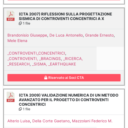
(CTA 2007) RIFLESSIONI SULLA PROGETTAZIONE
SISMICA DI CONTROVENTI CONCENTRICI A X
1 file
Brandonisio Giuseppe
,
De Luca Antonello
,
Grande Ernesto
,
Mele Elena
_CONTROVENTI_CONCENTRICI
,
_CONTROVENTI, _BRACINGS
,
_RICERCA,
_RESEARCH
,
_SISMA, _EARTHQUAKE
Riservato ai Soci CTA
(CTA 2009) VALIDAZIONE NUMERICA DI UN METODO
AVANZATO PER IL PROGETTO DI CONTROVENTI
CONCENTRICI
1 file
Alterio Luisa
,
Della Corte Gaetano
,
Mazzolani Federico M.