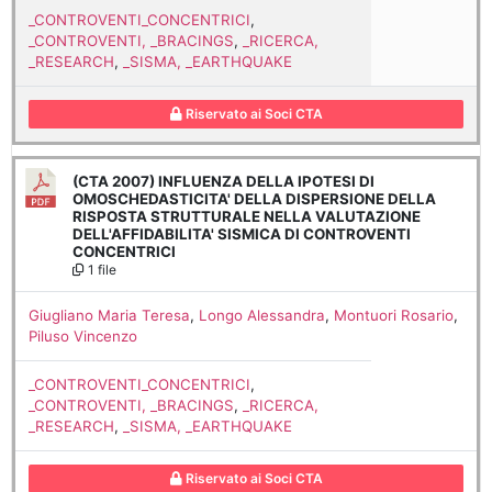
_CONTROVENTI_CONCENTRICI
,
_CONTROVENTI, _BRACINGS
,
_RICERCA,
_RESEARCH
,
_SISMA, _EARTHQUAKE
Riservato ai Soci CTA
(CTA 2007) INFLUENZA DELLA IPOTESI DI
OMOSCHEDASTICITA' DELLA DISPERSIONE DELLA
RISPOSTA STRUTTURALE NELLA VALUTAZIONE
DELL'AFFIDABILITA' SISMICA DI CONTROVENTI
CONCENTRICI
1 file
Giugliano Maria Teresa
,
Longo Alessandra
,
Montuori Rosario
,
Piluso Vincenzo
_CONTROVENTI_CONCENTRICI
,
_CONTROVENTI, _BRACINGS
,
_RICERCA,
_RESEARCH
,
_SISMA, _EARTHQUAKE
Riservato ai Soci CTA