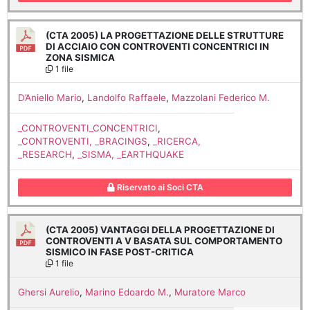
(CTA 2005) LA PROGETTAZIONE DELLE STRUTTURE
DI ACCIAIO CON CONTROVENTI CONCENTRICI IN
ZONA SISMICA
1 file
D’Aniello Mario
,
Landolfo Raffaele
,
Mazzolani Federico M.
_CONTROVENTI_CONCENTRICI
,
_CONTROVENTI, _BRACINGS
,
_RICERCA,
_RESEARCH
,
_SISMA, _EARTHQUAKE
Riservato ai Soci CTA
(CTA 2005) VANTAGGI DELLA PROGETTAZIONE DI
CONTROVENTI A V BASATA SUL COMPORTAMENTO
SISMICO IN FASE POST-CRITICA
1 file
Ghersi Aurelio
,
Marino Edoardo M.
,
Muratore Marco