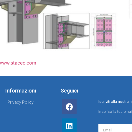
www.stacec.com
Informazioni
Seguici
Iscriviti alla nostr
Privacy Policy
Inserisci la tua emai