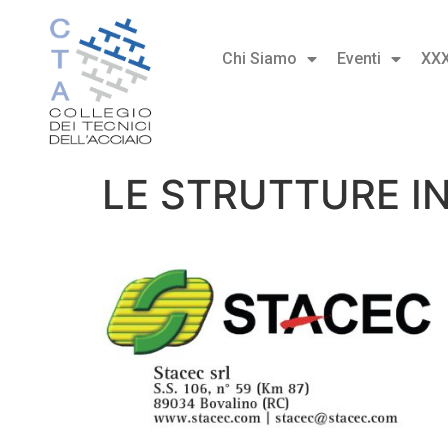
Chi Siamo
Eventi
XX
LE STRUTTURE IN