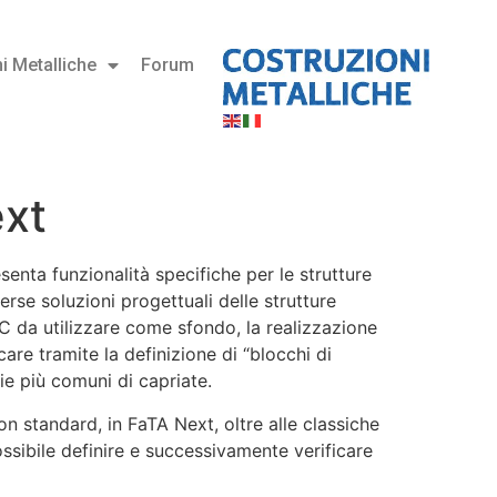
i Metalliche
Forum
xt
esenta funzionalità specifiche per le strutture
erse soluzioni progettuali delle strutture
 da utilizzare come sfondo, la realizzazione
are tramite la definizione di “blocchi di
ie più comuni di capriate.
n standard, in FaTA Next, oltre alle classiche
ssibile definire e successivamente verificare