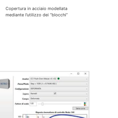
Copertura in acciaio modellata
mediante l’utilizzo dei “blocchi”