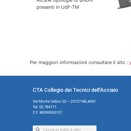
Alcune tipologie di unioni
presenti in UdF-TM
Per maggiori informazioni consultare il sito :
CTA Collegio dei Tecnici dell'Acciaio
Via Monte Velino 20 – 20137 MILANO
Tel. 02.784711
C.F. 80099050157