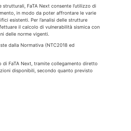
e strutturali, FaTA Next consente l’utilizzo di
elemento, in modo da poter affrontare le varie
ci esistenti. Per l’analisi delle strutture
fettuare il calcolo di vulnerabilità sismica con
ni delle norme vigenti.
reviste dalla Normativa (NTC2018 ed
rno di FaTA Next, tramite collegamento diretto
luzioni disponibili, secondo quanto previsto