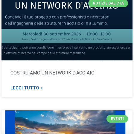
NOTIZIE DAL CTA
COSTRUIAMO UN NETWORK D’ACCIAIO
LEGGI TUTTO »
EVENTI