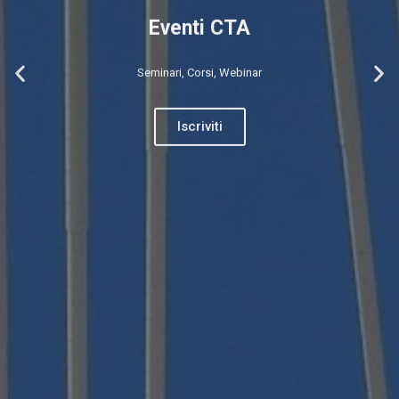
Eventi CTA
Seminari, Corsi, Webinar
Iscriviti