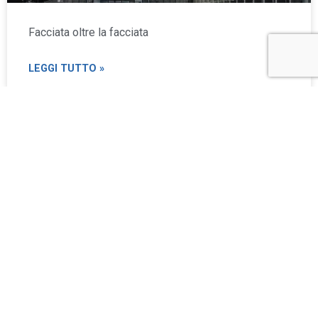
Facciata oltre la facciata
LEGGI TUTTO »
LE AZIENDE INFORMANO
Tekla Structures 2026: Live Collaboration per
sessioni di revisione in tempo reale con Autodesk