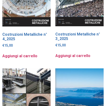
Costruzioni Metalliche n°
Costruzioni Metalliche n°
3_2025
4_2025
€
15,00
€
15,00
Aggiungi al carrello
Aggiungi al carrello