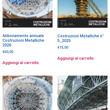
Abbonamento annuale
Costruzioni Metalliche n°
Costruzioni Metalliche
5_2025
2026
€
15,00
€
60,00
Aggiungi al carrello
Aggiungi al carrello