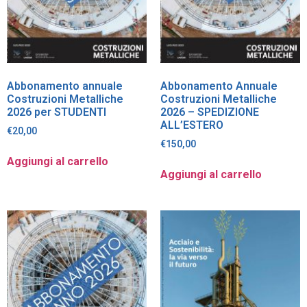
Abbonamento annuale
Abbonamento Annuale
Costruzioni Metalliche
Costruzioni Metalliche
2026 per STUDENTI
2026 – SPEDIZIONE
ALL’ESTERO
€
20,00
€
150,00
Aggiungi al carrello
Aggiungi al carrello