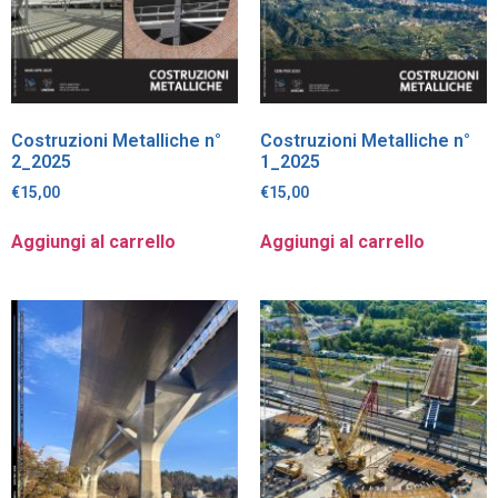
Costruzioni Metalliche n°
Costruzioni Metalliche n°
2_2025
1_2025
€
15,00
€
15,00
Aggiungi al carrello
Aggiungi al carrello