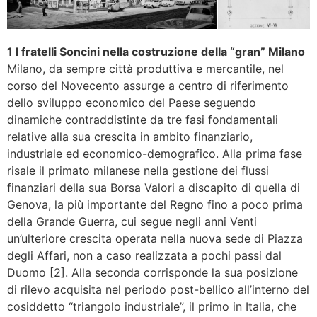
1 I fratelli Soncini nella costruzione della “gran” Milano
Milano, da sempre città produttiva e mercantile, nel
corso del Novecento assurge a centro di riferimento
dello sviluppo economico del Paese seguendo
dinamiche contraddistinte da tre fasi fondamentali
relative alla sua crescita in ambito finanziario,
industriale ed economico-demografico. Alla prima fase
risale il primato milanese nella gestione dei flussi
finanziari della sua Borsa Valori a discapito di quella di
Genova, la più importante del Regno fino a poco prima
della Grande Guerra, cui segue negli anni Venti
un’ulteriore crescita operata nella nuova sede di Piazza
degli Affari, non a caso realizzata a pochi passi dal
Duomo [2]. Alla seconda corrisponde la sua posizione
di rilevo acquisita nel periodo post-bellico all’interno del
cosiddetto “triangolo industriale”, il primo in Italia, che