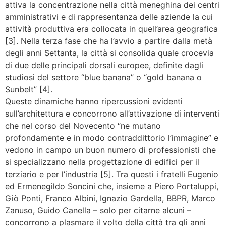
attiva la concentrazione nella città meneghina dei centri
amministrativi e di rappresentanza delle aziende la cui
attività produttiva era collocata in quell’area geografica
[3]. Nella terza fase che ha l’avvio a partire dalla metà
degli anni Settanta, la città si consolida quale crocevia
di due delle principali dorsali europee, definite dagli
studiosi del settore “blue banana” o “gold banana o
Sunbelt” [4].
Queste dinamiche hanno ripercussioni evidenti
sull’architettura e concorrono all’attivazione di interventi
che nel corso del Novecento “ne mutano
profondamente e in modo contraddittorio l’immagine” e
vedono in campo un buon numero di professionisti che
si specializzano nella progettazione di edifici per il
terziario e per l’industria [5]. Tra questi i fratelli Eugenio
ed Ermenegildo Soncini che, insieme a Piero Portaluppi,
Giò Ponti, Franco Albini, Ignazio Gardella, BBPR, Marco
Zanuso, Guido Canella – solo per citarne alcuni –
concorrono a plasmare il volto della città tra gli anni