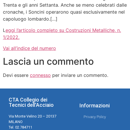
Trenta e gli anni Settanta. Anche se meno celebrati dalle
cronache, i Soncini operarono quasi esclusivamente nel
capoluogo lombardo.[…]
L
eggi l’articolo completo su Costruzioni Metalliche, n.
1/2022.
Vai all’indice del numero
Lascia un commento
Devi essere
connesso
per inviare un commento.
CTA Collegio dei
Tecnici dell'Acciaio
Informazioni
Via Monte Velino 20 – 20137
Privacy Policy
MILANO
Tel. 02.784711