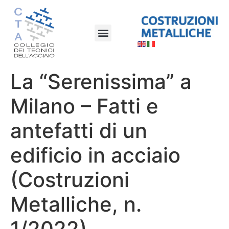
La “Serenissima” a
Milano – Fatti e
antefatti di un
edificio in acciaio
(Costruzioni
Metalliche, n.
1/2022)