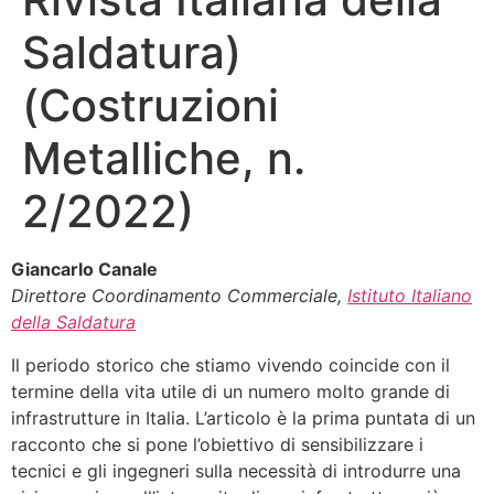
Saldatura)
(Costruzioni
Metalliche, n.
2/2022)
Giancarlo Canale
Direttore Coordinamento Commerciale,
Istituto Italiano
della Saldatura
Il periodo storico che stiamo vivendo coincide con il
termine della vita utile di un numero molto grande di
infrastrutture in Italia. L’articolo è la prima puntata di un
racconto che si pone l’obiettivo di sensibilizzare i
tecnici e gli ingegneri sulla necessità di introdurre una