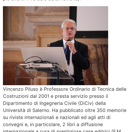
Vincenzo Piluso è Professore Ordinario di Tecnica delle
Costruzioni dal 2001 e presta servizio presso il
Dipartimento di Ingegneria Civile (DiCiv) della
Università di Salerno. Ha pubblicato oltre 350 memorie
su riviste internazionali e nazionali ed agli atti di
convegni e, in particolare, 2 libri a diffusione
internazionale a cura di prestigiose case editrici (F.M.