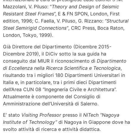
Mazzolani, V. Piluso: “
Theory and Design of Seismic
Resistant Steel Frames
”, E & FN SPON, London, First
edition, 1996; C. Faella, V. Piluso, G. Rizzano:
“Structural
Steel Semirigid Connections”
, CRC Press, Boca Raton,
London, Tokyo, 1999).
Già Direttore del Dipartimento (Dicembre 2015-
Dicembre 2019), il DiCiv sotto la sua guida ha
conseguito dal MIUR il riconoscimento di
Dipartimento
di Eccellenza nella Ricerca Scientifica e Tecnologica
,
risultando tra i migliori 180 Dipartimenti Universitari in
Italia e, in particolare, tra i primi dieci Dipartimenti
dell’Area CUN 08 “Ingegneria Civile e Architettura”.
Attualmente è componente del Consiglio di
Amministrazione dell’Università di Salerno.
E’ stato
Visiting Professor
presso il
NITech “Nagoya
Institute of Technology”
di Nagoya in Giappone dove ha
svolto attività di ricerca e attività didattica.