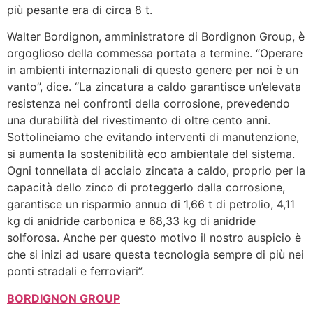
più pesante era di circa 8 t.
Walter Bordignon, amministratore di Bordignon Group, è
orgoglioso della commessa portata a termine. “Operare
in ambienti internazionali di questo genere per noi è un
vanto”, dice. “La zincatura a caldo garantisce un’elevata
resistenza nei confronti della corrosione, prevedendo
una durabilità del rivestimento di oltre cento anni.
Sottolineiamo che evitando interventi di manutenzione,
si aumenta la sostenibilità eco ambientale del sistema.
Ogni tonnellata di acciaio zincata a caldo, proprio per la
capacità dello zinco di proteggerlo dalla corrosione,
garantisce un risparmio annuo di 1,66 t di petrolio, 4,11
kg di anidride carbonica e 68,33 kg di anidride
solforosa. Anche per questo motivo il nostro auspicio è
che si inizi ad usare questa tecnologia sempre di più nei
ponti stradali e ferroviari”.
BORDIGNON GROUP