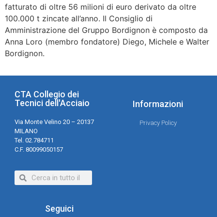
fatturato di oltre 56 milioni di euro derivato da oltre
100.000 t zincate all’anno. Il Consiglio di
Amministrazione del Gruppo Bordignon è composto da
Anna Loro (membro fondatore) Diego, Michele e Walter
Bordignon.
CTA Collegio dei
Tecnici dell'Acciaio
Informazioni
Via Monte Velino 20 – 20137
Privacy Policy
MILANO
Tel. 02.784711
C.F. 80099050157
Seguici