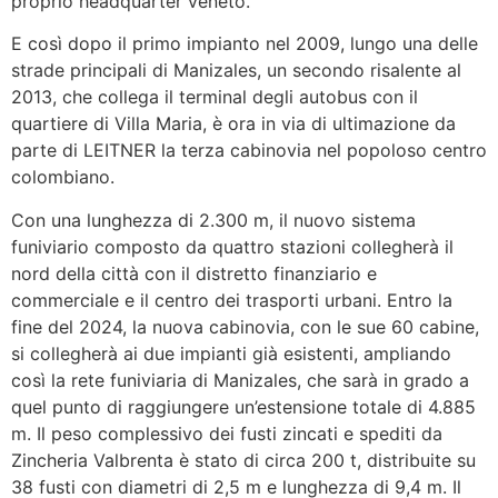
proprio headquarter veneto.
E così dopo il primo impianto nel 2009, lungo una delle
strade principali di Manizales, un secondo risalente al
2013, che collega il terminal degli autobus con il
quartiere di Villa Maria, è ora in via di ultimazione da
parte di LEITNER la terza cabinovia nel popoloso centro
colombiano.
Con una lunghezza di 2.300 m, il nuovo sistema
funiviario composto da quattro stazioni collegherà il
nord della città con il distretto finanziario e
commerciale e il centro dei trasporti urbani. Entro la
fine del 2024, la nuova cabinovia, con le sue 60 cabine,
si collegherà ai due impianti già esistenti, ampliando
così la rete funiviaria di Manizales, che sarà in grado a
quel punto di raggiungere un’estensione totale di 4.885
m. Il peso complessivo dei fusti zincati e spediti da
Zincheria Valbrenta è stato di circa 200 t, distribuite su
38 fusti con diametri di 2,5 m e lunghezza di 9,4 m. Il