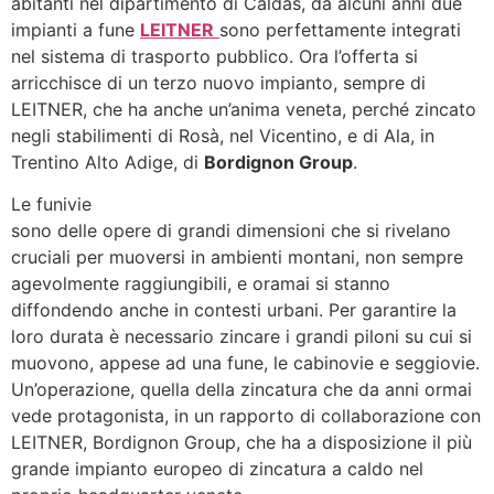
abitanti nel dipartimento di Caldas, da alcuni anni due
impianti a fune
LEITNER
sono perfettamente integrati
nel sistema di trasporto pubblico. Ora l’offerta si
arricchisce di un terzo nuovo impianto, sempre di
LEITNER, che ha anche un’anima veneta, perché zincato
negli stabilimenti di Rosà, nel Vicentino, e di Ala, in
Trentino Alto Adige, di
Bordignon Group
.
Le funivie
sono delle opere di grandi dimensioni che si rivelano
cruciali per muoversi in ambienti montani, non sempre
agevolmente raggiungibili, e oramai si stanno
diffondendo anche in contesti urbani. Per garantire la
loro durata è necessario zincare i grandi piloni su cui si
muovono, appese ad una fune, le cabinovie e seggiovie.
Un’operazione, quella della zincatura che da anni ormai
vede protagonista, in un rapporto di collaborazione con
LEITNER, Bordignon Group, che ha a disposizione il più
grande impianto europeo di zincatura a caldo nel