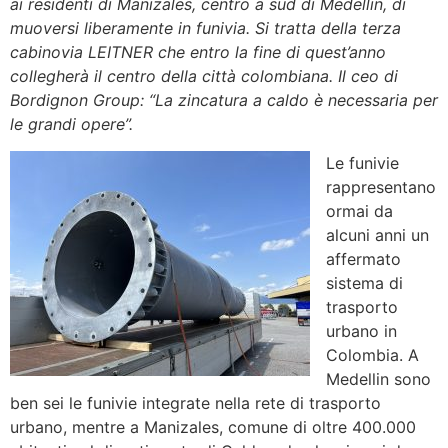
ai residenti di Manizales, centro a sud di Medellin, di
muoversi liberamente in funivia. Si tratta della terza
cabinovia LEITNER che entro la fine di quest’anno
collegherà il centro della città colombiana. Il ceo di
Bordignon Group: “La zincatura a caldo è necessaria per
le grandi opere”.
Le funivie
rappresentano
ormai da
alcuni anni un
affermato
sistema di
trasporto
urbano in
Colombia. A
Medellin sono
ben sei le funivie integrate nella rete di trasporto
urbano, mentre a Manizales, comune di oltre 400.000