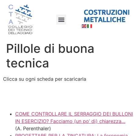
Pillole di buona
tecnica
Clicca su ogni scheda per scaricarla
COME CONTROLLARE IL SERRAGGIO DEI BULLONI
IN ESERCIZIO? Facciamo (un po’ di) chiarezza…
(A. Perenthaler)
PROGETTARE PER LA ZINCATURA: La foronomia