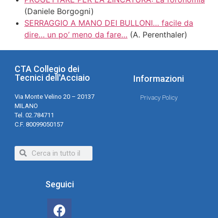
(Daniele Borgogni)
SERRAGGIO A MANO DEI BULLONI… facile da
dire… un po’ meno da fare…
(A. Perenthaler)
CTA Collegio dei
Tecnici dell'Acciaio
Informazioni
Via Monte Velino 20 – 20137
Privacy Policy
MILANO
Tel. 02.784711
C.F. 80099050157
Seguici