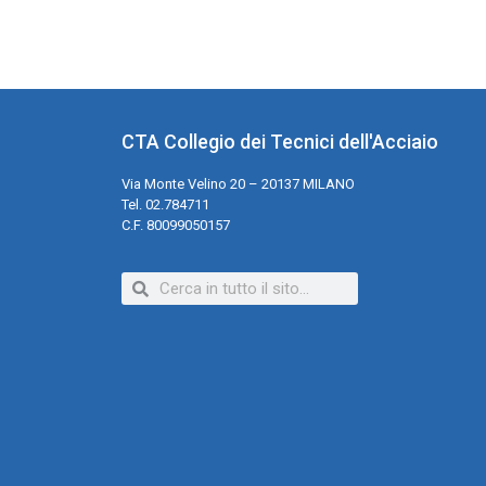
CTA Collegio dei Tecnici dell'Acciaio
Via Monte Velino 20 – 20137 MILANO
Tel. 02.784711
C.F. 80099050157