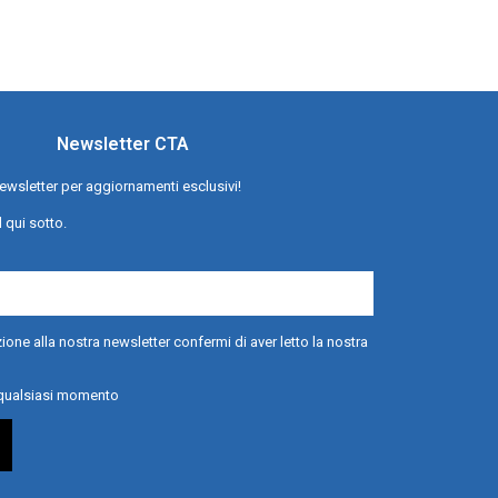
Newsletter CTA
a newsletter per aggiornamenti esclusivi!
l qui sotto.
ione alla nostra newsletter confermi di aver letto la nostra
n qualsiasi momento