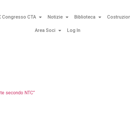
X Congresso CTA
Notizie
Biblioteca
Costruzion
Area Soci
Log In
poste secondo NTC”