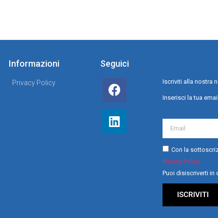
Informazioni
Seguici
Iscriviti alla nostr
Privacy Policy
Inserisci la tua emai
Con la sottoscriz
Privacy Policy
Puoi disiscriverti i
ISCRIVITI