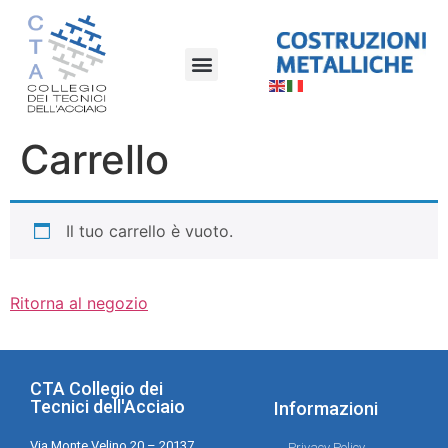
Carrello
Il tuo carrello è vuoto.
Ritorna al negozio
CTA Collegio dei
Tecnici dell'Acciaio
Informazioni
Via Monte Velino 20 – 20137
Privacy Policy