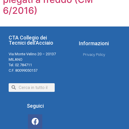
6/2016)
CTA Collegio dei
Tecnici dell'Acciaio
Informazioni
Via Monte Velino 20 – 20137
Privacy Policy
MILANO
Tel. 02.784711
C.F. 80099050157
Seguici