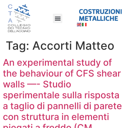
Tag:
Accorti Matteo
An experimental study of
the behaviour of CFS shear
walls —- Studio
sperimentale sulla risposta
a taglio di pannelli di parete
con struttura in elementi
piegati a freddo (CM