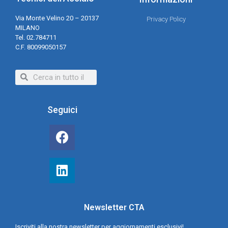
Via Monte Velino 20 – 20137
Privacy Policy
MILANO
Tel. 02.784711
C.F. 80099050157
Seguici
Newsletter CTA
Iscriviti alla nostra newsletter per aggiornamenti esclusivi!