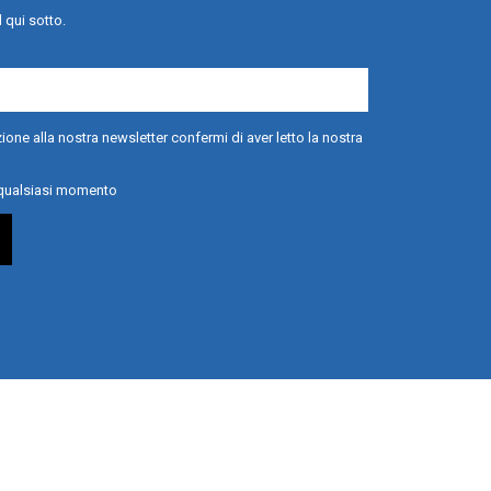
l qui sotto.
ione alla nostra newsletter confermi di aver letto la nostra
n qualsiasi momento