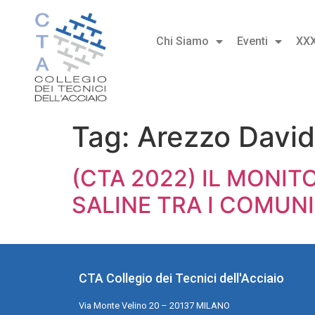
Chi Siamo
Eventi
XX
Tag:
Arezzo Davi
(CTA 2022) IL MONI
SALINE TRA I COMUNI
CTA Collegio dei Tecnici dell'Acciaio
Via Monte Velino 20 – 20137 MILANO