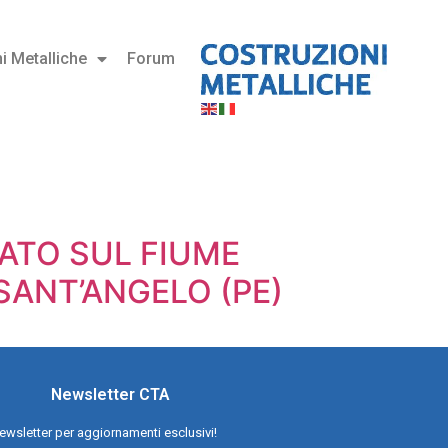
i Metalliche
Forum
ATO SUL FIUME
SANT’ANGELO (PE)
Newsletter CTA
a newsletter per aggiornamenti esclusivi!