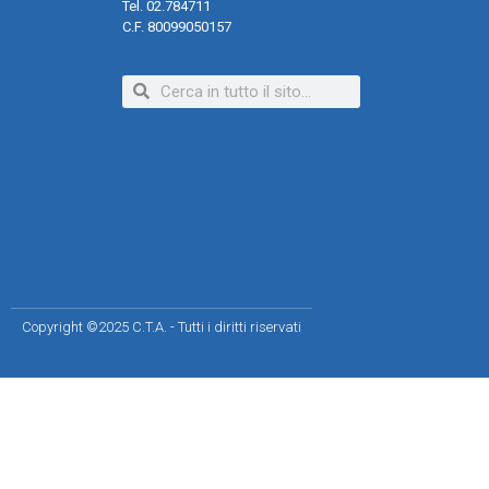
Tel. 02.784711
C.F. 80099050157
Copyright ©2025 C.T.A. - Tutti i diritti riservati