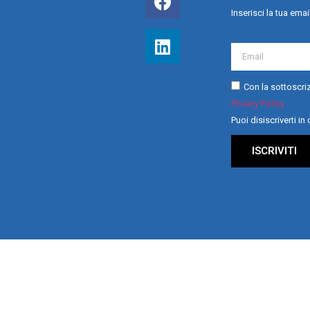
Inserisci la tua emai
Con la sottoscriz
Privacy Policy
Puoi disiscriverti i
ISCRIVITI