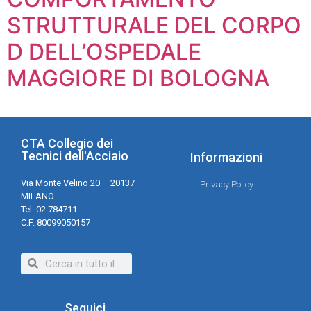
STRUTTURALE DEL CORPO
D DELL’OSPEDALE
MAGGIORE DI BOLOGNA
CTA Collegio dei
Tecnici dell'Acciaio
Informazioni
Via Monte Velino 20 – 20137
Privacy Policy
MILANO
Tel. 02.784711
C.F. 80099050157
Seguici