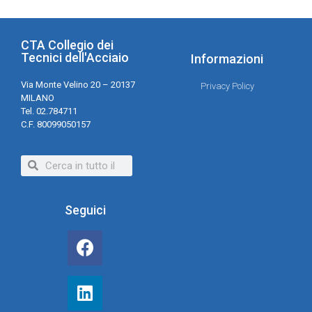
CTA Collegio dei
Tecnici dell'Acciaio
Informazioni
Via Monte Velino 20 – 20137
Privacy Policy
MILANO
Tel. 02.784711
C.F. 80099050157
Seguici