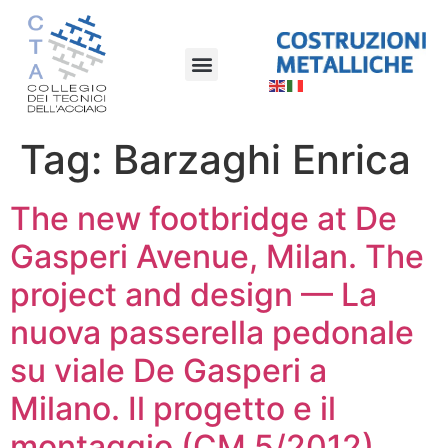
Tag:
Barzaghi Enrica
The new footbridge at De
Gasperi Avenue, Milan. The
project and design — La
nuova passerella pedonale
su viale De Gasperi a
Milano. Il progetto e il
montaggio (CM 5/2012)