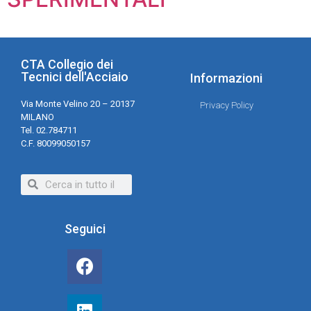
CTA Collegio dei
Tecnici dell'Acciaio
Informazioni
Via Monte Velino 20 – 20137
Privacy Policy
MILANO
Tel. 02.784711
C.F. 80099050157
Seguici