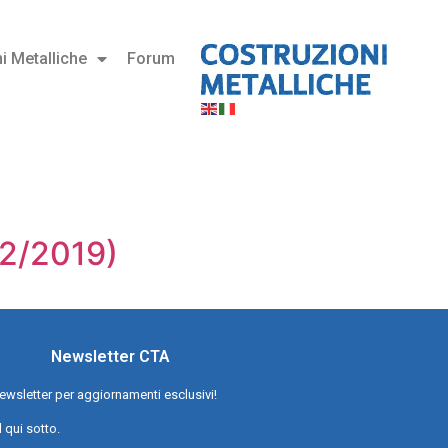
i Metalliche
Forum
2/2019)
Newsletter CTA
a newsletter per aggiornamenti esclusivi!
l qui sotto.