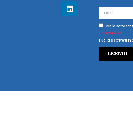
Con la sottoscriz
Privacy Policy
Puoi disiscriverti i
ISCRIVITI