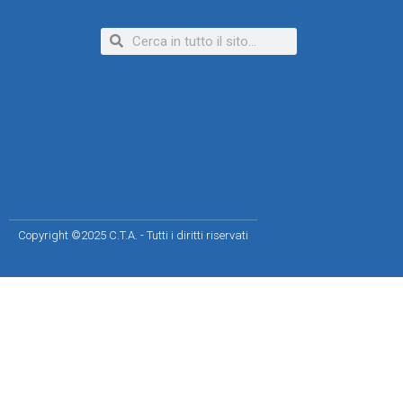
Copyright ©2025 C.T.A. - Tutti i diritti riservati