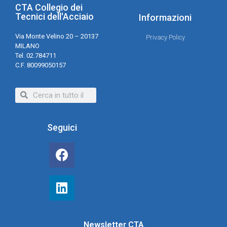
CTA Collegio dei
Tecnici dell'Acciaio
Informazioni
Via Monte Velino 20 – 20137
Privacy Policy
MILANO
Tel. 02.784711
C.F. 80099050157
Seguici
Newsletter CTA