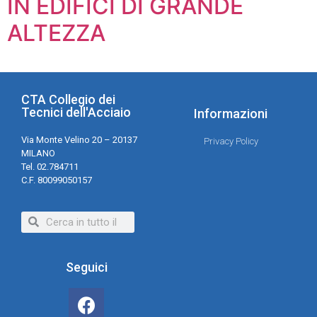
IN EDIFICI DI GRANDE
ALTEZZA
CTA Collegio dei
Tecnici dell'Acciaio
Informazioni
Via Monte Velino 20 – 20137
Privacy Policy
MILANO
Tel. 02.784711
C.F. 80099050157
Seguici