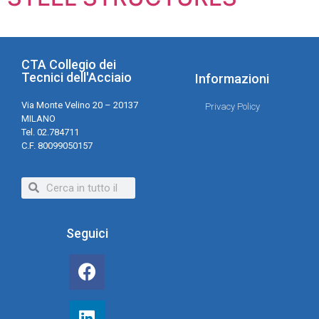
CTA Collegio dei
Tecnici dell'Acciaio
Informazioni
Via Monte Velino 20 – 20137
Privacy Policy
MILANO
Tel. 02.784711
C.F. 80099050157
Seguici