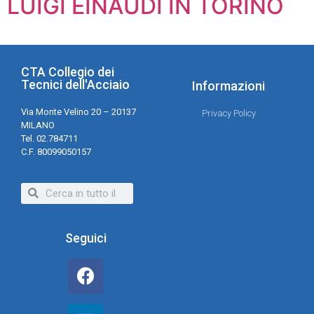
LUIGI EINAUDI IN TORINO
CTA Collegio dei
Tecnici dell'Acciaio
Informazioni
Via Monte Velino 20 – 20137
Privacy Policy
MILANO
Tel. 02.784711
C.F. 80099050157
Seguici