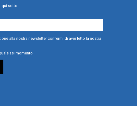
l qui sotto.
ione alla nostra newsletter confermi di aver letto la nostra
n qualsiasi momento