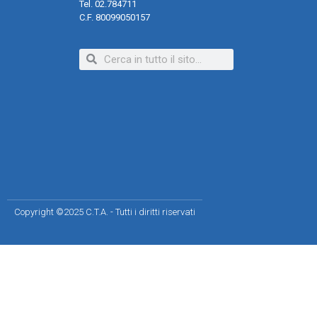
Tel. 02.784711
C.F. 80099050157
Copyright ©2025 C.T.A. - Tutti i diritti riservati