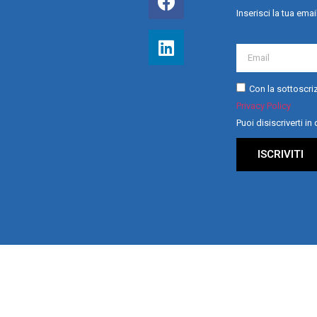
Inserisci la tua emai
Con la sottoscriz
Privacy Policy
Puoi disiscriverti i
ISCRIVITI