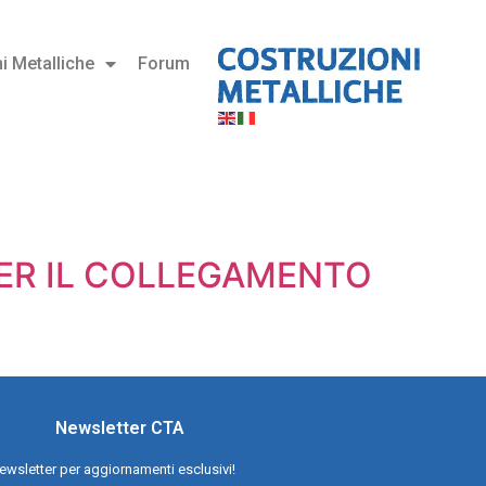
i Metalliche
Forum
 PER IL COLLEGAMENTO
Newsletter CTA
a newsletter per aggiornamenti esclusivi!