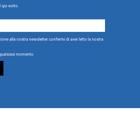
l qui sotto.
ione alla nostra newsletter confermi di aver letto la nostra
n qualsiasi momento