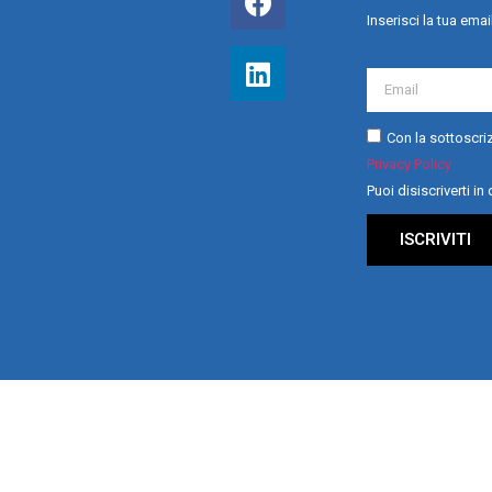
Inserisci la tua emai
Con la sottoscriz
Privacy Policy
Puoi disiscriverti i
ISCRIVITI