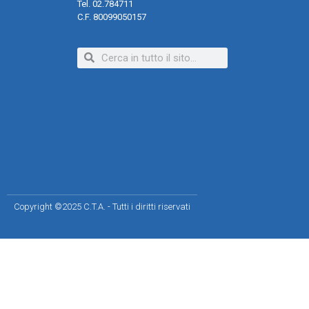
Tel. 02.784711
C.F. 80099050157
Copyright ©2025 C.T.A. - Tutti i diritti riservati