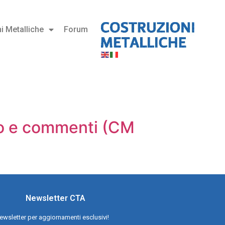
i Metalliche
Forum
io e commenti (CM
Newsletter CTA
a newsletter per aggiornamenti esclusivi!