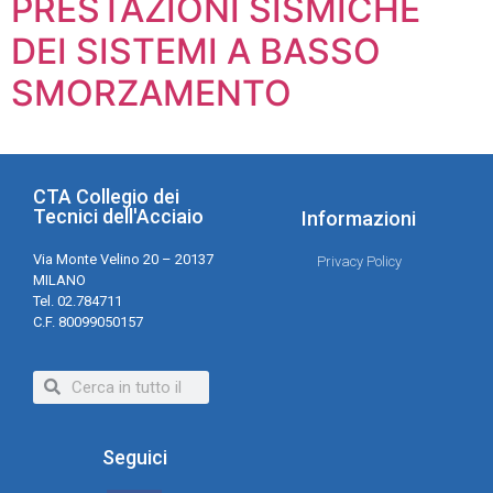
PRESTAZIONI SISMICHE
DEI SISTEMI A BASSO
SMORZAMENTO
CTA Collegio dei
Tecnici dell'Acciaio
Informazioni
Via Monte Velino 20 – 20137
Privacy Policy
MILANO
Tel. 02.784711
C.F. 80099050157
Seguici