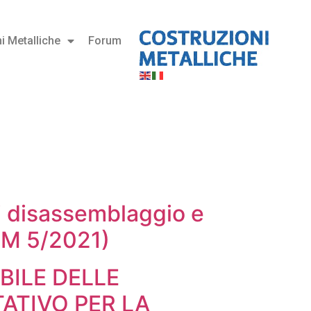
i Metalliche
Forum
di disassemblaggio e
CM 5/2021)
BILE DELLE
ATIVO PER LA