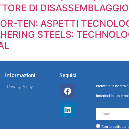
TTORE DI DISASSEMBLAGGIO
COR-TEN: ASPETTI TECNOLOG
THERING STEELS: TECHNOLO
AL
Informazioni
Seguici
Iscriviti alla nostr
Privacy Policy
Inserisci la tua emai
Con la sottoscriz