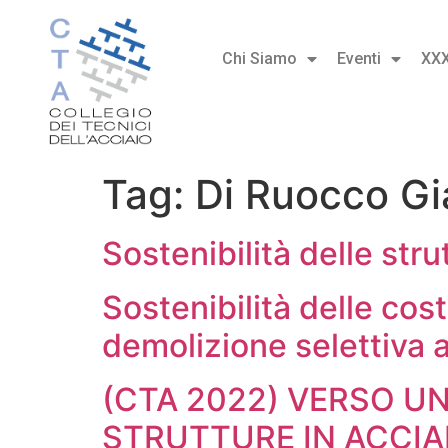
Chi Siamo
Eventi
XX
Tag:
Di Ruocco G
Sostenibilità delle str
Sostenibilità delle cos
demolizione selettiva
(CTA 2022) VERSO U
STRUTTURE IN ACCIA