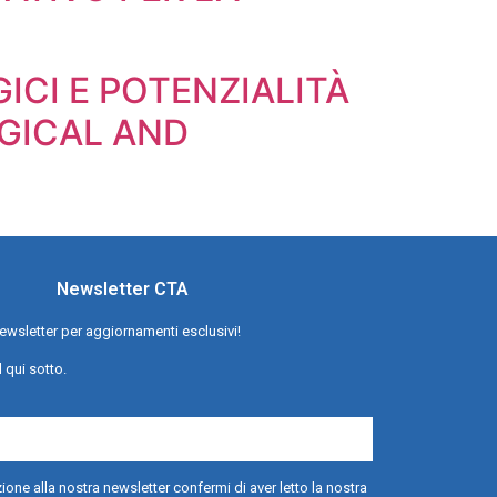
ICI E POTENZIALITÀ
GICAL AND
Newsletter CTA
a newsletter per aggiornamenti esclusivi!
l qui sotto.
ione alla nostra newsletter confermi di aver letto la nostra