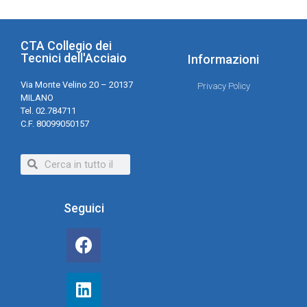
CTA Collegio dei
Tecnici dell'Acciaio
Informazioni
Via Monte Velino 20 – 20137
Privacy Policy
MILANO
Tel. 02.784711
C.F. 80099050157
Seguici