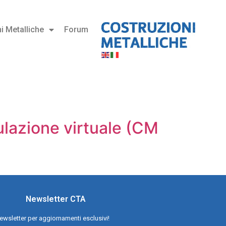
i Metalliche
Forum
ulazione virtuale (CM
Newsletter CTA
a newsletter per aggiornamenti esclusivi!