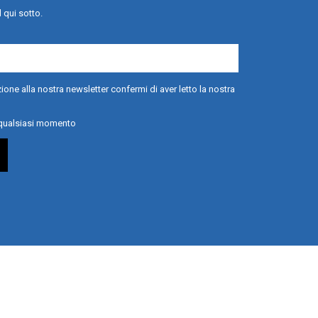
l qui sotto.
ione alla nostra newsletter confermi di aver letto la nostra
n qualsiasi momento