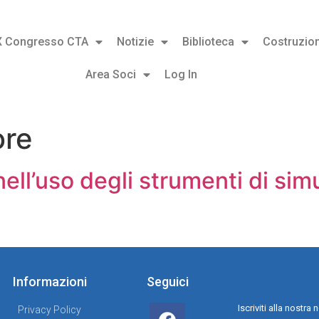
X Congresso CTA
Notizie
Biblioteca
Costruzion
Area Soci
Log In
ore
ell’uso degli strumenti di sim
Informazioni
Seguici
Iscriviti alla nostr
Privacy Policy