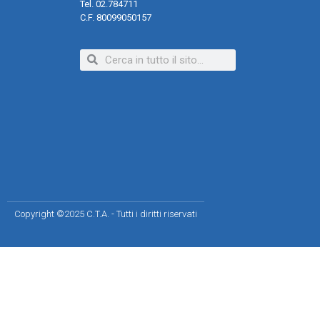
Tel. 02.784711
C.F. 80099050157
Copyright ©2025 C.T.A. - Tutti i diritti riservati