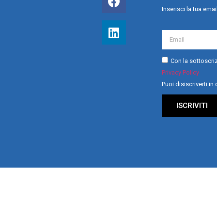
Inserisci la tua emai
Con la sottoscriz
Privacy Policy
Puoi disiscriverti i
ISCRIVITI