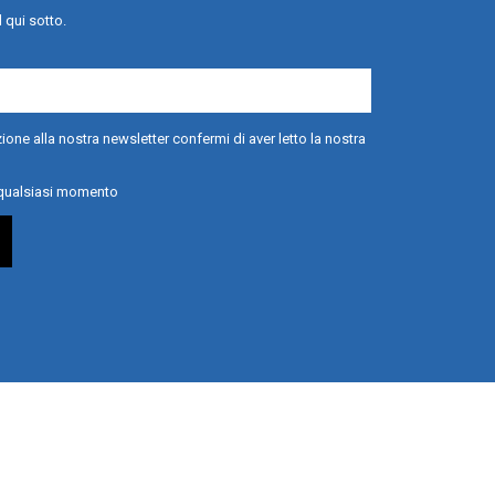
l qui sotto.
ione alla nostra newsletter confermi di aver letto la nostra
n qualsiasi momento