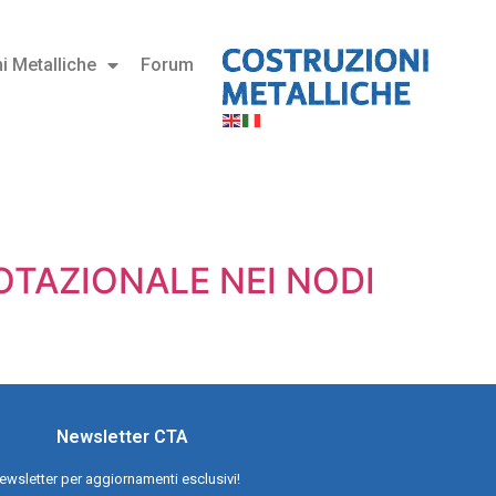
i Metalliche
Forum
ROTAZIONALE NEI NODI
Newsletter CTA
a newsletter per aggiornamenti esclusivi!