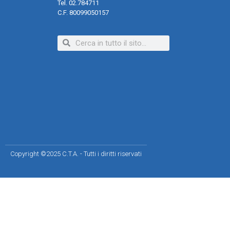
Tel. 02.784711
C.F. 80099050157
Copyright ©2025 C.T.A. - Tutti i diritti riservati