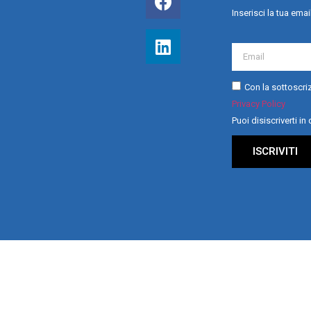
Inserisci la tua emai
Con la sottoscriz
Privacy Policy
Puoi disiscriverti i
ISCRIVITI