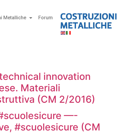
i Metalliche
Forum
technical innovation
ese. Materiali
struttiva (CM 2/2016)
scuolesicure —-
e, #scuolesicure (CM