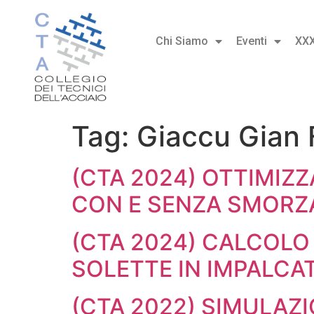
Chi Siamo
Eventi
XX
Tag:
Giaccu Gian 
(CTA 2024) OTTIMIZ
CON E SENZA SMORZA
(CTA 2024) CALCOLO
SOLETTE IN IMPALCA
(CTA 2022) SIMULAZ