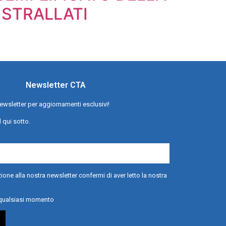
 STRALLATI
Newsletter CTA
a newsletter per aggiornamenti esclusivi!
l qui sotto.
ione alla nostra newsletter confermi di aver letto la nostra
n qualsiasi momento