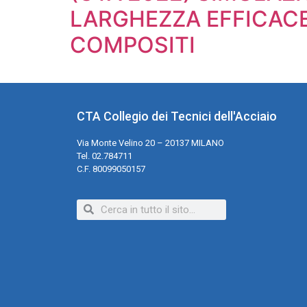
LARGHEZZA EFFICACE
COMPOSITI
CTA Collegio dei Tecnici dell'Acciaio
Via Monte Velino 20 – 20137 MILANO
Tel. 02.784711
C.F. 80099050157