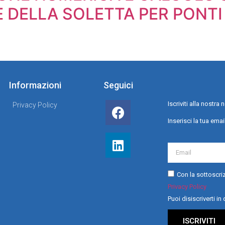
 DELLA SOLETTA PER PONTI
Informazioni
Seguici
Iscriviti alla nostr
Privacy Policy
Inserisci la tua emai
Con la sottoscriz
Privacy Policy
Puoi disiscriverti i
ISCRIVITI