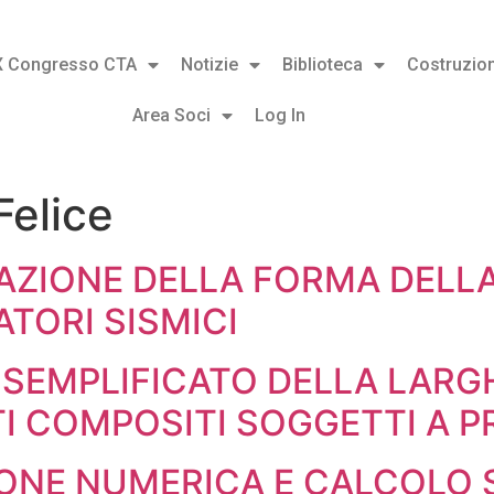
X Congresso CTA
Notizie
Biblioteca
Costruzion
Area Soci
Log In
Felice
ZAZIONE DELLA FORMA DELL
TORI SISMICI
 SEMPLIFICATO DELLA LARG
TI COMPOSITI SOGGETTI A 
IONE NUMERICA E CALCOLO 