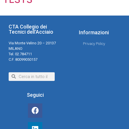
CTA Collegio dei
Tecnici dell'Acciaio
Informazioni
Via Monte Velino 20 – 20137
Privacy Policy
MILANO
Tel. 02.784711
C.F. 80099050157
Seguici