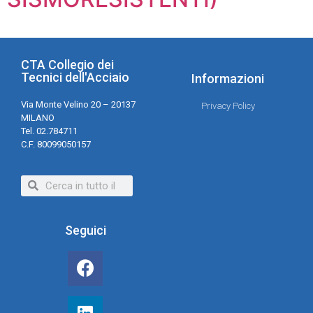
CTA Collegio dei
Tecnici dell'Acciaio
Informazioni
Via Monte Velino 20 – 20137
Privacy Policy
MILANO
Tel. 02.784711
C.F. 80099050157
Seguici