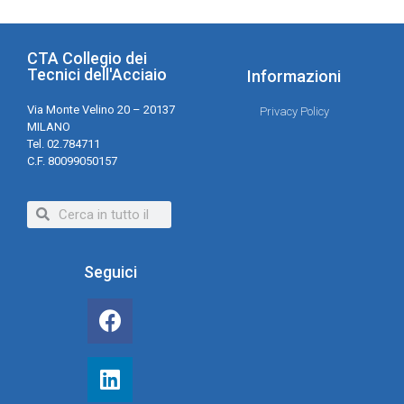
CTA Collegio dei
Tecnici dell'Acciaio
Informazioni
Via Monte Velino 20 – 20137
Privacy Policy
MILANO
Tel. 02.784711
C.F. 80099050157
Seguici