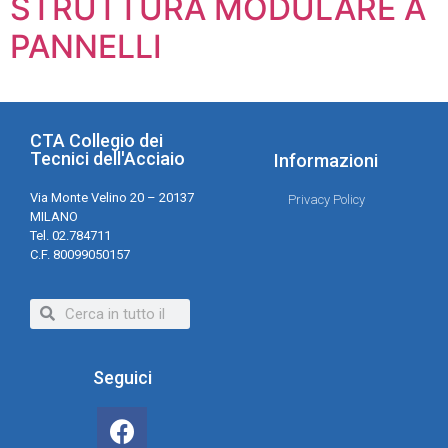
STRUTTURA MODULARE A
PANNELLI
CTA Collegio dei
Tecnici dell'Acciaio
Informazioni
Via Monte Velino 20 – 20137
Privacy Policy
MILANO
Tel. 02.784711
C.F. 80099050157
Seguici