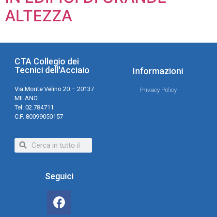
ALTEZZA
CTA Collegio dei
Tecnici dell'Acciaio
Informazioni
Via Monte Velino 20 – 20137
Privacy Policy
MILANO
Tel. 02.784711
C.F. 80099050157
Seguici