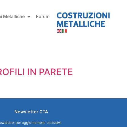
i Metalliche
Forum
ROFILI IN PARETE
Newsletter CTA
a newsletter per aggiornamenti esclusivi!