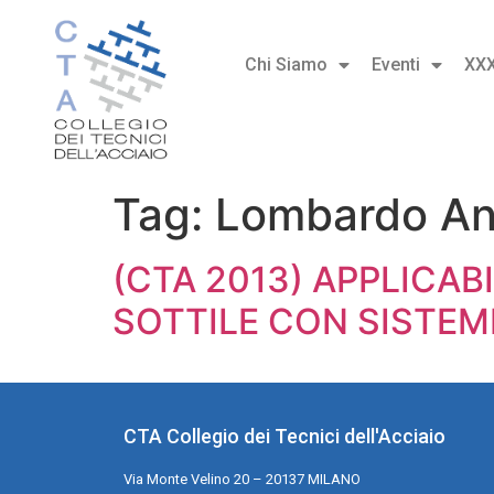
Chi Siamo
Eventi
XX
Tag:
Lombardo An
(CTA 2013) APPLICABI
SOTTILE CON SISTEM
CTA Collegio dei Tecnici dell'Acciaio
Via Monte Velino 20 – 20137 MILANO