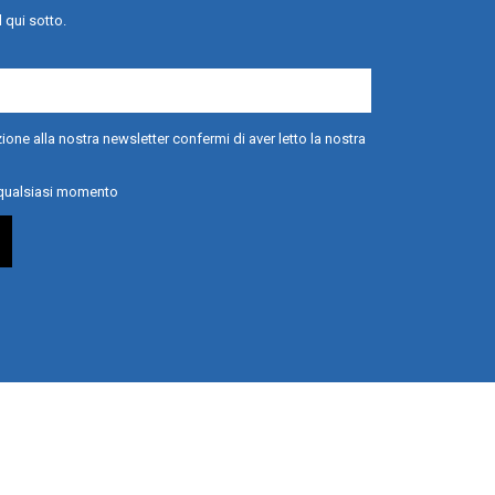
l qui sotto.
ione alla nostra newsletter confermi di aver letto la nostra
n qualsiasi momento