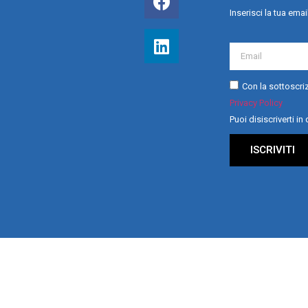
Inserisci la tua emai
Con la sottoscriz
Privacy Policy
Puoi disiscriverti i
ISCRIVITI