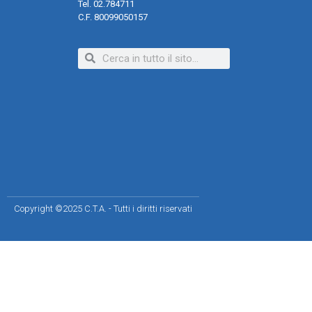
Tel. 02.784711
C.F. 80099050157
Copyright ©2025 C.T.A. - Tutti i diritti riservati