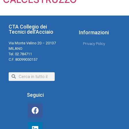
CTA Collegio dei
Tecnici dell'Acciaio
Informazioni
Via Monte Velino 20 – 20137
Privacy Policy
MILANO
Tel. 02.784711
C.F. 80099050157
Seguici