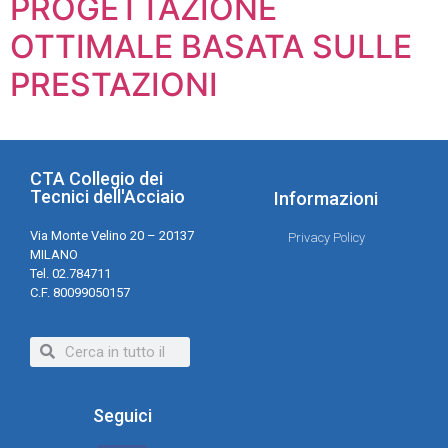
PROGETTAZIONE
OTTIMALE BASATA SULLE
PRESTAZIONI
CTA Collegio dei
Tecnici dell'Acciaio
Informazioni
Via Monte Velino 20 – 20137
Privacy Policy
MILANO
Tel. 02.784711
C.F. 80099050157
Seguici