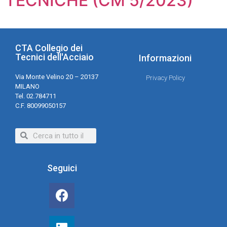
TECNICHE (CM 5/2023)
CTA Collegio dei
Tecnici dell'Acciaio
Informazioni
Via Monte Velino 20 – 20137
Privacy Policy
MILANO
Tel. 02.784711
C.F. 80099050157
Seguici