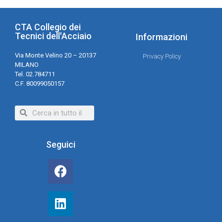
CTA Collegio dei
Tecnici dell'Acciaio
Informazioni
Via Monte Velino 20 – 20137
Privacy Policy
MILANO
Tel. 02.784711
C.F. 80099050157
Seguici