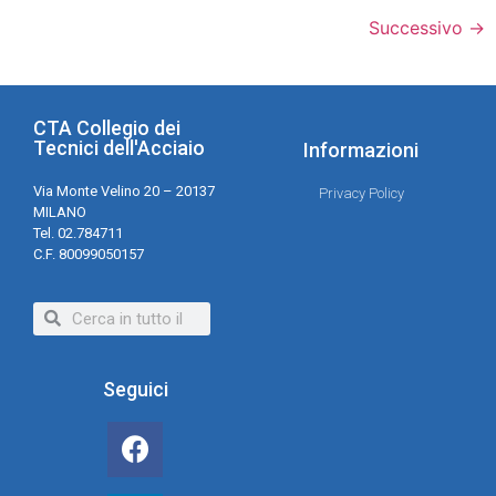
Successivo
→
CTA Collegio dei
Tecnici dell'Acciaio
Informazioni
Via Monte Velino 20 – 20137
Privacy Policy
MILANO
Tel. 02.784711
C.F. 80099050157
Seguici