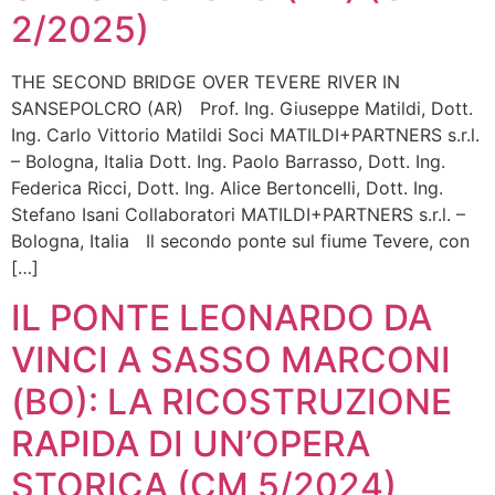
2/2025)
THE SECOND BRIDGE OVER TEVERE RIVER IN
SANSEPOLCRO (AR) Prof. Ing. Giuseppe Matildi, Dott.
Ing. Carlo Vittorio Matildi Soci MATILDI+PARTNERS s.r.l.
– Bologna, Italia Dott. Ing. Paolo Barrasso, Dott. Ing.
Federica Ricci, Dott. Ing. Alice Bertoncelli, Dott. Ing.
Stefano Isani Collaboratori MATILDI+PARTNERS s.r.l. –
Bologna, Italia Il secondo ponte sul fiume Tevere, con
[…]
IL PONTE LEONARDO DA
VINCI A SASSO MARCONI
(BO): LA RICOSTRUZIONE
RAPIDA DI UN’OPERA
STORICA (CM 5/2024)