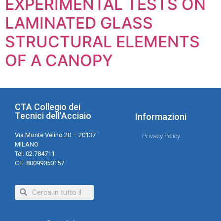
EXPERIMENTAL TESTS ON
LAMINATED GLASS
STRUCTURAL ELEMENTS
OF A CANOPY
CTA Collegio dei
Tecnici dell'Acciaio
Informazioni
Via Monte Velino 20 – 20137
Privacy Policy
MILANO
Tel. 02.784711
C.F. 80099050157