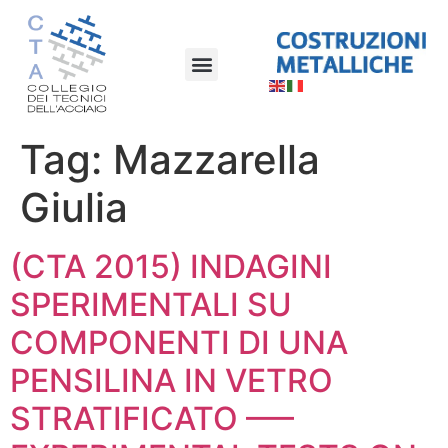
Tag:
Mazzarella
Giulia
(CTA 2015) INDAGINI
SPERIMENTALI SU
COMPONENTI DI UNA
PENSILINA IN VETRO
STRATIFICATO —–