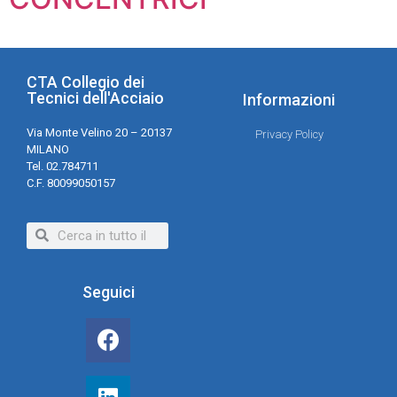
CTA Collegio dei
Tecnici dell'Acciaio
Informazioni
Via Monte Velino 20 – 20137
Privacy Policy
MILANO
Tel. 02.784711
C.F. 80099050157
Seguici