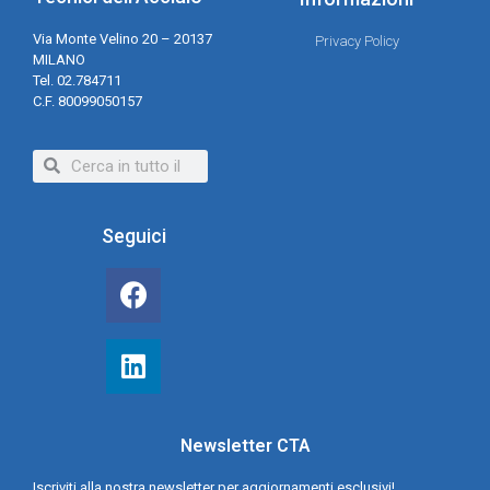
Via Monte Velino 20 – 20137
Privacy Policy
MILANO
Tel. 02.784711
C.F. 80099050157
Seguici
Newsletter CTA
Iscriviti alla nostra newsletter per aggiornamenti esclusivi!