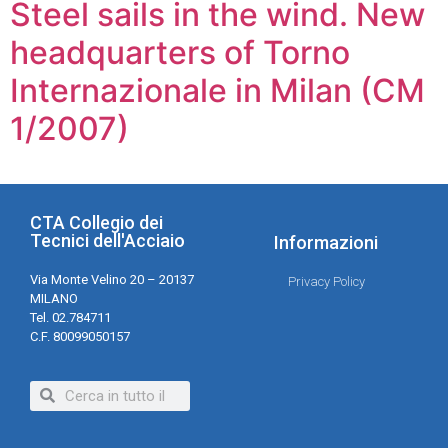
Steel sails in the wind. New
headquarters of Torno
Internazionale in Milan (CM
1/2007)
CTA Collegio dei
Tecnici dell'Acciaio
Informazioni
Via Monte Velino 20 – 20137
Privacy Policy
MILANO
Tel. 02.784711
C.F. 80099050157