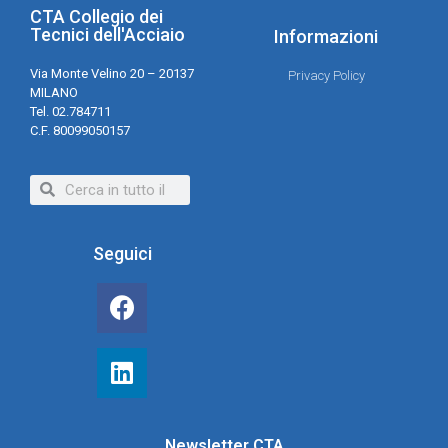
CTA Collegio dei
Tecnici dell'Acciaio
Informazioni
Via Monte Velino 20 – 20137
Privacy Policy
MILANO
Tel. 02.784711
C.F. 80099050157
Seguici
Newsletter CTA