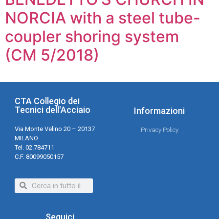
NORCIA with a steel tube-
coupler shoring system
(CM 5/2018)
CTA Collegio dei
Tecnici dell'Acciaio
Informazioni
Via Monte Velino 20 – 20137
Privacy Policy
MILANO
Tel. 02.784711
C.F. 80099050157
Seguici