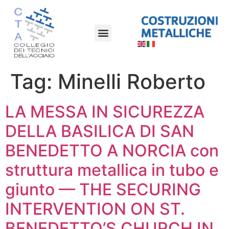
Tag:
Minelli Roberto
LA MESSA IN SICUREZZA
DELLA BASILICA DI SAN
BENEDETTO A NORCIA con
struttura metallica in tubo e
giunto — THE SECURING
INTERVENTION ON ST.
BENEDETTO’S CHURCH IN