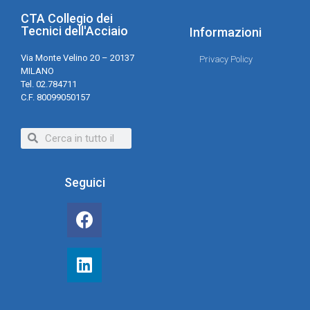
CTA Collegio dei
Tecnici dell'Acciaio
Informazioni
Via Monte Velino 20 – 20137
Privacy Policy
MILANO
Tel. 02.784711
C.F. 80099050157
Seguici